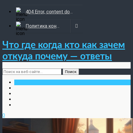
404 Error, content does not exist anymore
Политика конфиденциальности
Что где когда кто как зачем
откуда почему — ответы
0