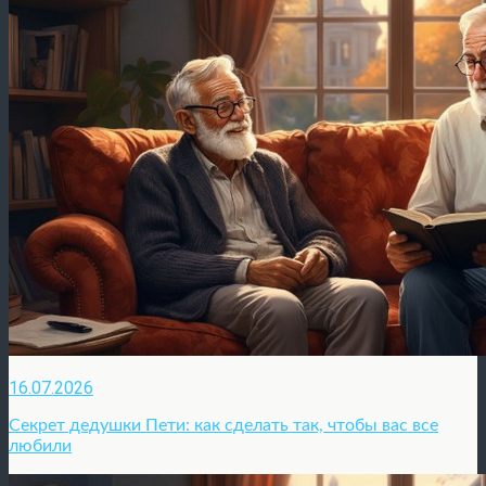
16.07.2026
Секрет дедушки Пети: как сделать так, чтобы вас все
любили